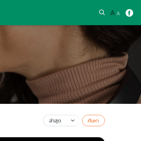
A
A
ค้นหา