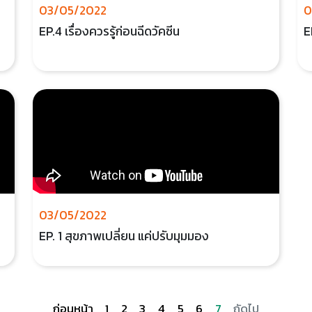
03/05/2022
0
EP.4 เรื่องควรรู้ก่อนฉีดวัคซีน
E
03/05/2022
EP. 1 สุขภาพเปลี่ยน แค่ปรับมุมมอง
ก่อนหน้า
1
2
3
4
5
6
7
ถัดไป