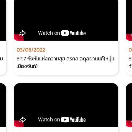
03/05/2022
0
อม
EP.7 กังหันแห่งความสุข สรกล อดุลยานนท์(หนุ่ม
E
เมืองจันท์)
ท