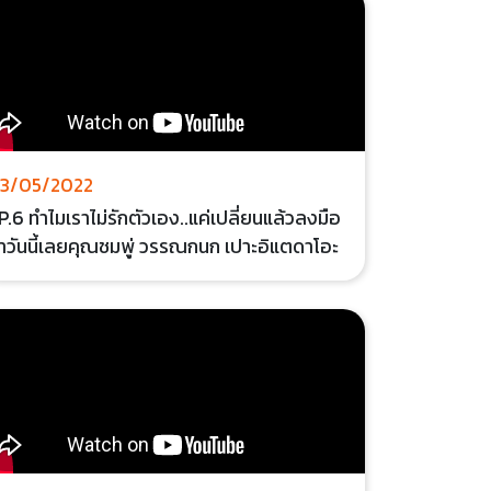
3/05/2022
P.6 ทำไมเราไม่รักตัวเอง..แค่เปลี่ยนแล้วลงมือ
ำวันนี้เลยคุณชมพู่ วรรณกนก เปาะอิแตดาโอะ