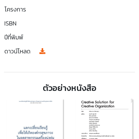
โครงการ
ISBN
ปีที่พิมพ์
ดาวน์โหลด
ตัวอย่างหนังสือ