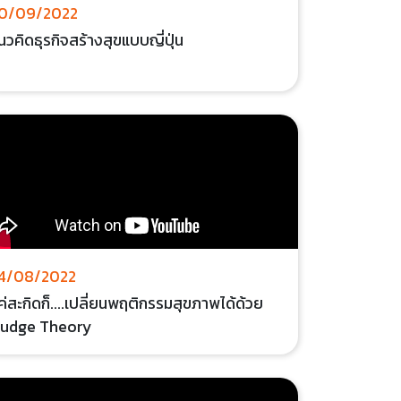
0/09/2022
นวคิดธุรกิจสร้างสุขแบบญี่ปุ่น
4/08/2022
ค่สะกิดก็....เปลี่ยนพฤติกรรมสุขภาพได้ด้วย
udge Theory