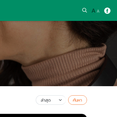
A
A
ค้นหา