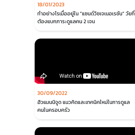
18/01/2023
ทำอย่างไรเมื่ออยู่ใน “แซนด์วิชเจเนอเรชัน” วัยที่
ต้องแบกภาระดูแลคน 2 เจน
30/09/2022
ฮิวแมนนิจูด แนวคิดและเทคนิคใหม่ในการดูแล
คนในครอบครัว