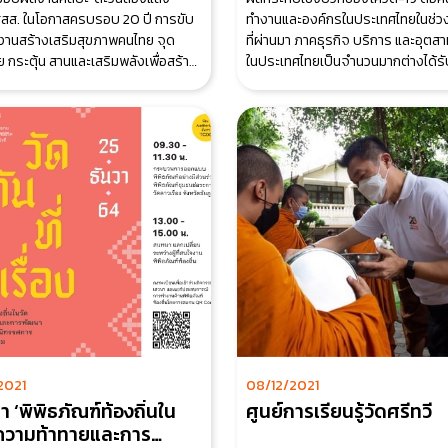
 สสส. ในโอกาสครบรอบ 20 ปี การขับ
ทำงานและองค์กรในประเทศไทยในช่ว
นงานสร้างเสริมสุขภาพคนไทย จุด
ที่ผ่านมา ภาคธุรกิจ บริการ และอุต
 กระตุ้น สานและเสริมพลังเพื่อสร้าง
ในประเทศไทยเป็นจำนวนมากต่างได้ร
ระทบจาก
2021
08/12/2021
า ‘พิพิธภัณฑ์ท้องถิ่นใน
ศูนย์การเรียนรู้วัดศรีทวี