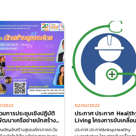
2/2022
02/02/2022
ร่วมการประชุมเชิงปฏิบัติ
ประกาศ ประกาศ Health
ัฒนาเครือข่ายนักสร้าง
Living โครงการขับเคลื่อ
งค์กร
ภาวะคนทำงานในสถาน
ยนเชิญนักสร้างสุของค์กรภาคตะวัน
ประกาศ ประกาศ&nbsp;Healthy
ประกอบการ