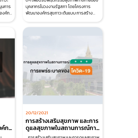
ขภาวะ
ดีๆ เพื่อปรับพฤติกรรมสุขภาพทางกายของ
นุนการ
บุคลากรในวงงานรัฐสภา โดยโครงการ
ะองค์กร
พัฒนาองค์กรสุขภาวะต้นแบบ:การสร้าง
เสริมสุขภาพและพั
20/12/2021
การสร้าง​เสริม​สุขภาพ และการ
งค์กร
ดูแลสุขภาพในสถานการณ์การ
แพร่ระบาดของโควิด 19
น
…การสร้าง​เสริม​สุขภาพ และการดูแลสุขภาพ