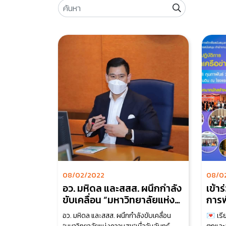
08/02/2022
08/0
อว. มหิดล และสสส. ผนึกกำลัง
เข้า
ขับเคลื่อน “มหาวิทยาลัยแห่ง
การพ
ความสุข”
สุขอ
อว. มหิดล และสสส. ผนึกกำลังขับเคลื่อน
💌 เรี