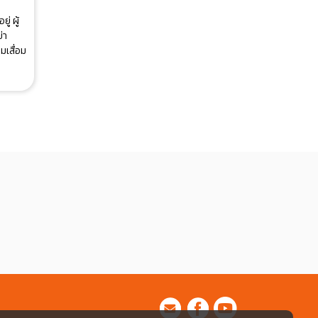
่ ผู้
่า
มเสื่อม