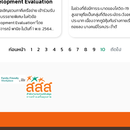
elopment Evaluation
ในช่วงที่ยังมีการระบาดของโควิด-19 อยู
อเชิญชวนภาคีเครือข่าย เข้าร่วมรับ
สูงอายุถือเป็นกลุ่มที่ต้องระมัดระวังอย
บรรยายพิเศษ ในหัวข้อ
ประมาท เนื่องจากภูมิคุ้มกันร่างกายเริ่
lopment Evaluation"โดย
ถอยลง บางคนมีโรคประจำตั
จารณ์ พานิช ในวันที่ 1 พ.ย. 2564
3.30 น. เข
ก่อนหน้า
1
2
3
4
5
6
7
8
9
10
ถัดไป