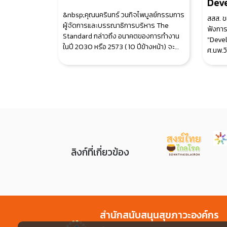
Dev
&nbsp;คุณนครินทร์ วนกิจไพบูลย์กรรมการ
สสส. ข
ผู้จัดการและบรรณาธิการบริหาร The
ฟังการ
Standard กล่าวถึง อนาคตของการทำงาน
"Deve
ในปี 2030 หรือ 2573 ( 10 ปีข้างหน้า) จะ
ศ.นพ.วิ
เป็นอย่
เวลา 1
ลิงก์ที่เกี่ยวข้อง
สำนักสนับสนุนสุขภาวะองค์กร