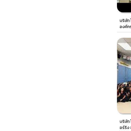
บริษัท
องค์ก
บริษัท
อร์ริง