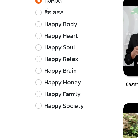
ทั้งหมด
สื่อ สสส
Happy Body
Happy Heart
Happy Soul
Happy Relax
Happy Brain
Happy Money
นักสร้
Happy Family
Happy Society