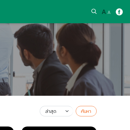
A
A
ค้นหา