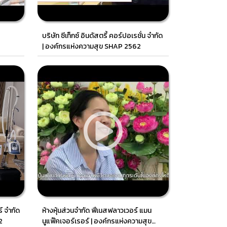
บริษัท ซีเท็กซ์ อินดัสตรี้ คอร์ปอเรชั่น จำกัด
| องค์กรแห่งความสุข SHAP 2562
์ จำกัด
ห้างหุ้นส่วนจำกัด ฟีเนสฟลาวเวอร์ แมน
2
นูแฟ๊คเจอร์เรอร์ | องค์กรแห่งความสุข