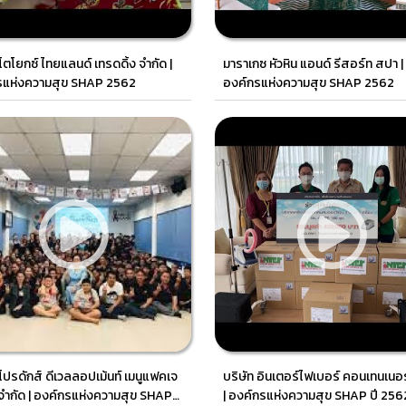
 โตโยกซ์ ไทยแลนด์ เทรดดิ้ง จำกัด |
มาราเกซ หัวหิน แอนด์ รีสอร์ท สปา |
รแห่งความสุข SHAP 2562
องค์กรแห่งความสุข SHAP 2562
 โปรดักส์ ดีเวลลอปเม้นท์ เมนูแฟคเจ
บริษัท อินเตอร์ไฟเบอร์ คอนเทนเนอร
 จำกัด | องค์กรแห่งความสุข SHAP
| องค์กรแห่งความสุข SHAP ปี 256