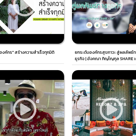
องค์กร" สร้างความสำเร็จทุกมิติ
ยกระดับองค์กรสุขภาวะ สู่ผลลัพธ์
ธุรกิจ | อังคณา ภิญโญกุล SHARE 