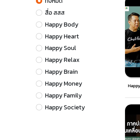
ทั้งหมด
สื่อ สสส
Happy Body
Happy Heart
Happy Soul
Happy Relax
Happy Brain
Happy Money
Happy 
Happy Family
Happy Society