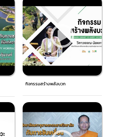
กิจกรรมสร้างพลังบวก