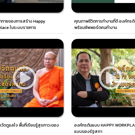
้าทายของการสร้าง Happy
คุณภาพชีวิตการทำงานที่ดี องค์กรต
lace ในระบบราชการ
พร้อมซัพพอร์ตคนทำงาน
วัดดูแลใจ พื้นที่เรียนรู้สุขภาวะของ
องค์กรต้นแบบ HAPPY WORKPLA
แบบของรัฐสภา