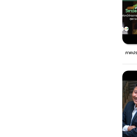
ภาคประ