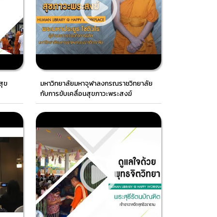
สุข
มหาวิทยาลัยมหาจุฬาลงกรณราชวิทยาลัย
กับการขับเคลื่อนสุขภาวะพระสงฆ์