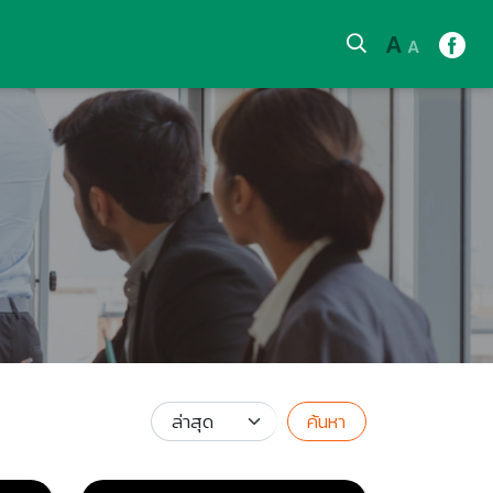
A
A
ค้นหา