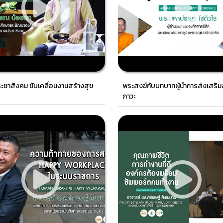
ชาสังคม ขับเคลื่อนงานสร้างสุข
พระสงฆ์กับบทบาทผู้นำการส่งเสริม
ภาวะ