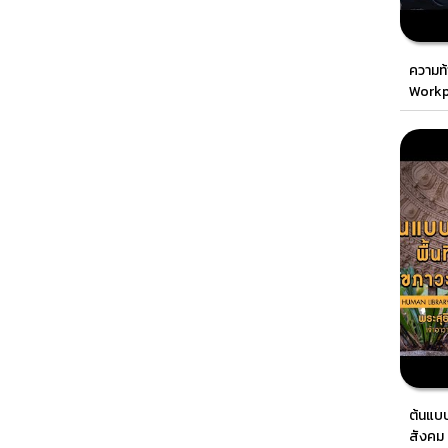
ความท
Workp
ต้นแบบ
สังคม